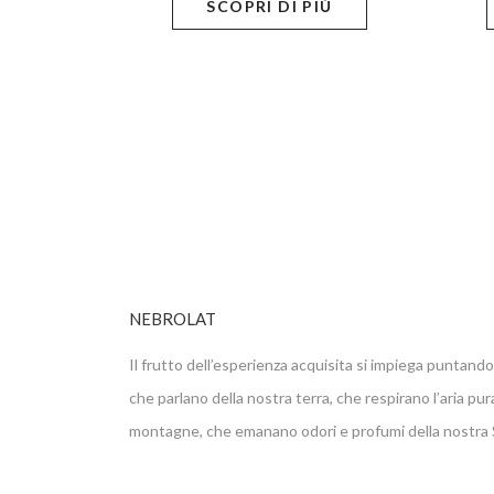
SCOPRI DI PIÙ
NEBROLAT
Il frutto dell’esperienza acquisita si impiega puntando 
che parlano della nostra terra, che respirano l’aria pur
montagne, che emanano odori e profumi della nostra Si