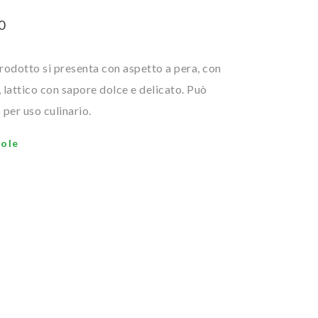
0
prodotto si presenta con aspetto a pera, con
, lattico con sapore dolce e delicato. Può
per uso culinario.
vole