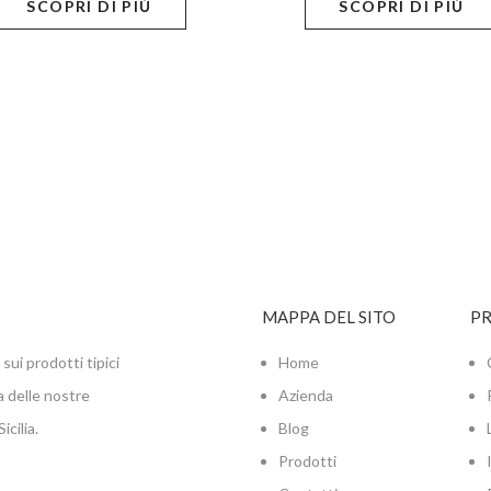
SCOPRI DI PIÙ
SCOPRI DI PIÙ
MAPPA DEL SITO
P
sui prodotti tipici
Home
a delle nostre
Azienda
cilia.
Blog
Prodotti