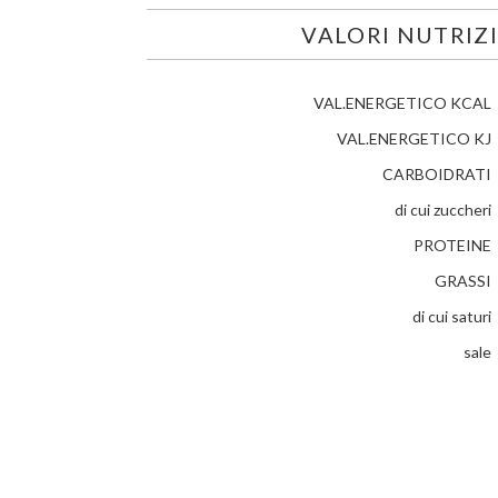
VALORI NUTRIZ
VAL.ENERGETICO KCAL
VAL.ENERGETICO KJ
CARBOIDRATI
di cui zuccheri
PROTEINE
GRASSI
di cui saturi
sale