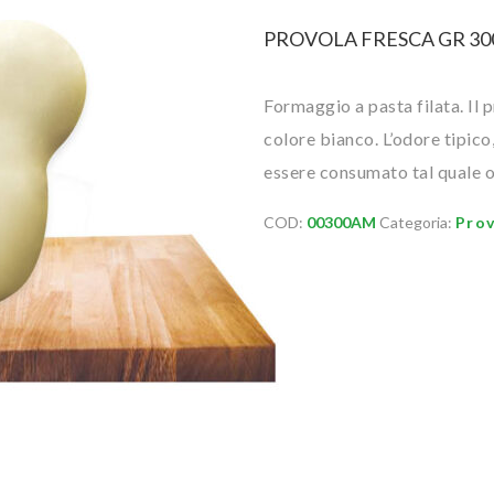
PROVOLA FRESCA GR 30
Formaggio a pasta filata. Il 
colore bianco. L’odore tipico
essere consumato tal quale o 
COD:
00300AM
Categoria:
Pro