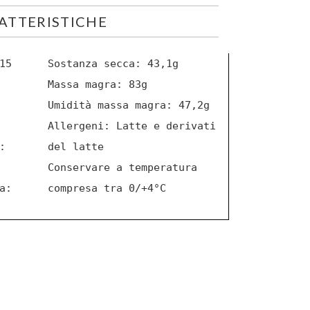
ATTERISTICHE
15
Sostanza secca: 43,1g
Massa magra: 83g
Umidità massa magra: 47,2g
Allergeni: Latte e derivati
:
del latte
Conservare a temperatura
a:
compresa tra 0/+4°C