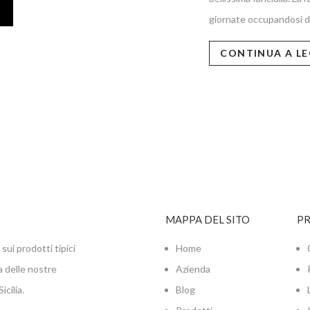
giornate occupandosi de
CONTINUA A L
MAPPA DEL SITO
P
sui prodotti tipici
Home
a delle nostre
Azienda
cilia.
Blog