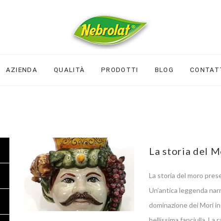
AZIENDA
QUALITÀ
PRODOTTI
BLOG
CONTAT
La storia del 
La storia del moro prese
Un’antica leggenda narr
dominazione dei Mori in 
bellissima fanciulla. La