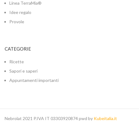
Linea TerraMia®
Idee regalo
Provole
CATEGORIE
Ricette
Sapori e saperi
Appuntamenti importanti
Nebrolat 2021 P.IVA IT 03303920874 pwd by
Kubeitalia.it