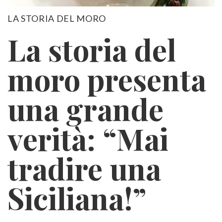
LA STORIA DEL MORO
La storia del
moro presenta
una grande
verità: “Mai
tradire una
Siciliana!”