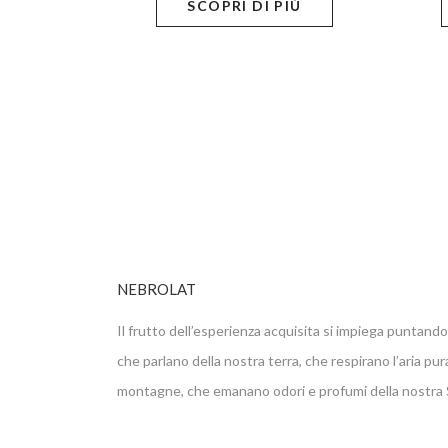
SCOPRI DI PIÙ
NEBROLAT
Il frutto dell’esperienza acquisita si impiega puntando 
che parlano della nostra terra, che respirano l’aria pur
montagne, che emanano odori e profumi della nostra Si