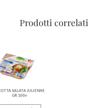
Prodotti correlati
COTTA SALATA JULIENNE
GR 100℮