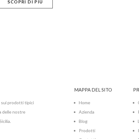
SCOPRI DI PIÙ
MAPPA DEL SITO
P
sui prodotti tipici
Home
a delle nostre
Azienda
cilia.
Blog
Prodotti