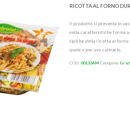
RICOTTA AL FORNO DUR
Il prodotto si presenta in va
nella caratteristiche forma a
tipiche della ricotta al forn
quale o per uso culinario.
COD:
00133AM
Categoria:
Grat