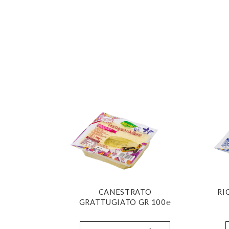
CANESTRATO
RI
GRATTUGIATO GR 100℮