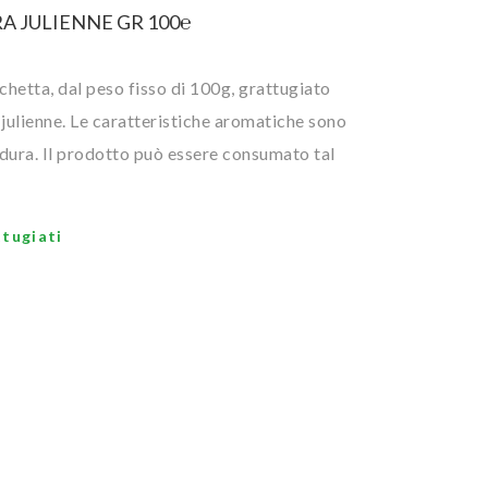
A JULIENNE GR 100℮
schetta, dal peso fisso di 100g, grattugiato
 julienne. Le caratteristiche aromatiche sono
o dura. Il prodotto può essere consumato tal
tugiati