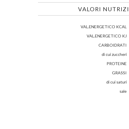
VALORI NUTRIZ
VAL.ENERGETICO KCAL
VAL.ENERGETICO KJ
CARBOIDRATI
di cui zuccheri
PROTEINE
GRASSI
di cui saturi
sale