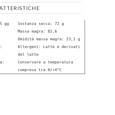
ATTERISTICHE
5 gg
Sostanza secca: 72 g
Massa magra: 82,6
Umidità massa magra: 23,1 g
:
Allergeni: Latte e derivati
del latte
a:
Conservare a temperatura
compresa tra 0/+4°C