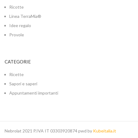
Ricotte
Linea TerraMia®
Idee regalo
Provole
CATEGORIE
Ricette
Sapori e saperi
Appuntamenti importanti
Nebrolat 2021 P.IVA IT 03303920874 pwd by
Kubeitalia.it