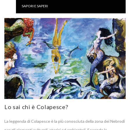
SAPORI E SAPERI
Lo sai chi è Colapesce?
La leggenda di Colapesce è la più conosciuta della zona dei Nebrodi
per gli elementi culturali, storici ed ambientali. Secondo la