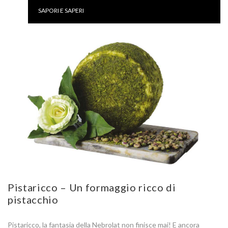
SAPORI E SAPERI
Pistaricco – Un formaggio ricco di
pistacchio
Pistaricco, la fantasia della Nebrolat non finisce mai! E ancora