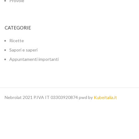
Provole
CATEGORIE
Ricette
Sapori e saperi
Appuntamenti importanti
Nebrolat 2021 P.IVA IT 03303920874 pwd by
Kubeitalia.it