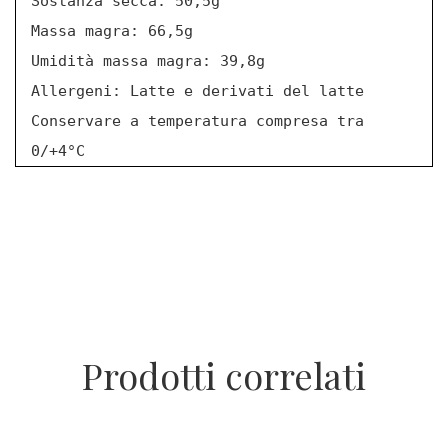
Sostanza secca: 50,5g
Massa magra: 66,5g
Umidità massa magra: 39,8g
Allergeni: Latte e derivati del latte
Conservare a temperatura compresa tra
0/+4°C
Prodotti correlati