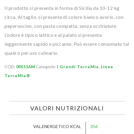
Il prodotto si presenta in forma di Sicilia da 10-12 kg
circa. Al taglio, si presenta di colore bianco avorio, con
peperoncino, con pasta compatta, senza occhiature.
L’odore è tipico lattico e al palato si presenta
leggermente sapido e piccante. Può essere consumato tal
quale o per uso culinario.
COD:
00511AM
Categorie:
I Grandi TerraMia
,
Linea
TerraMia®
VALORI NUTRIZIONALI
VAL.ENERGETICO KCAL
356