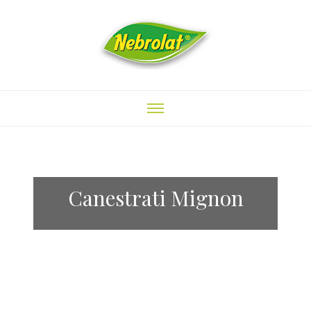
Canestrati Mignon